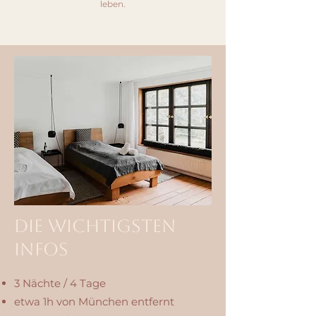
leben.
Die wichtigsten
Infos
3 Nächte / 4 Tage
etwa 1h von München entfernt