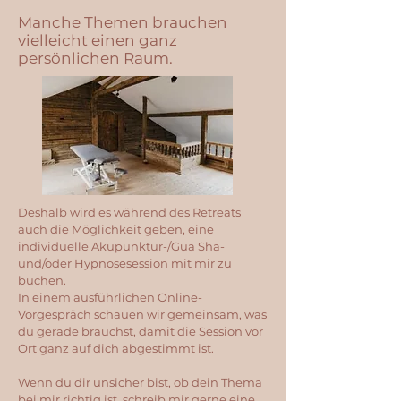
Manche Themen brauchen
vielleicht einen ganz
persönlichen Raum.​
Deshalb wird es während des Retreats
auch die Möglichkeit geben, eine
individuelle Akupunktur-/Gua Sha-
und/oder Hypnosesession mit mir zu
buchen.
In einem ausführlichen Online-
Vorgespräch schauen wir gemeinsam, was
du gerade brauchst, damit die Session vor
Ort ganz auf dich abgestimmt ist.
Wenn du dir unsicher bist, ob dein Thema
bei mir richtig ist, schreib mir gerne eine