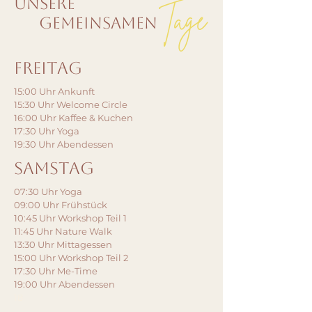
unsere
Tage
gemeinsamen
freitag
15:00 Uhr Ankunft
15:30 Uhr Welcome Circle
16:00 Uhr Kaffee & Kuchen
17:30 Uhr Yoga
19:30 Uhr Abendessen
Samstag
07:30 Uhr Yoga
09:00 Uhr Frühstück
10:45 Uhr Workshop Teil 1
11:45 Uhr Nature Walk
13:30 Uhr Mittagessen
15:00 Uhr Workshop Teil 2
17:30 Uhr Me-Time
19:00 Uhr Abendessen
18​