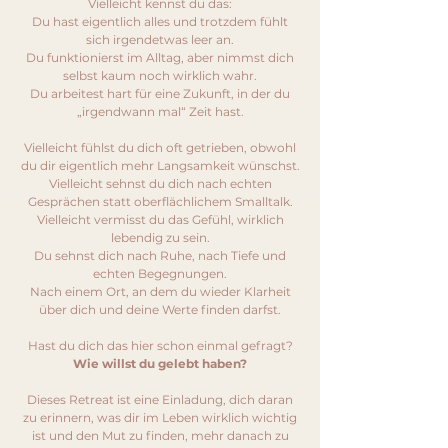
Vielleicht kennst du das:
​​Du hast eigentlich alles und trotzdem fühlt
sich irgendetwas leer an.
Du funktionierst im Alltag, aber nimmst dich
selbst kaum noch wirklich wahr.
Du arbeitest hart für eine Zukunft, in der du
„irgendwann mal“ Zeit hast.
Vielleicht fühlst du dich oft getrieben, obwohl
du dir eigentlich mehr Langsamkeit wünschst.
Vielleicht sehnst du dich nach echten
Gesprächen statt oberflächlichem Smalltalk.
Vielleicht vermisst du das Gefühl, wirklich
lebendig zu sein.
Du sehnst dich nach Ruhe, nach Tiefe und
echten Begegnungen.
Nach einem Ort, an dem du wieder Klarheit
über dich und deine Werte finden darfst.
Hast du dich das hier schon einmal gefragt?
Wie willst du gelebt haben?
Dieses Retreat ist eine Einladung, dich daran
zu erinnern, was dir im Leben wirklich wichtig
ist und den Mut zu finden, mehr danach zu