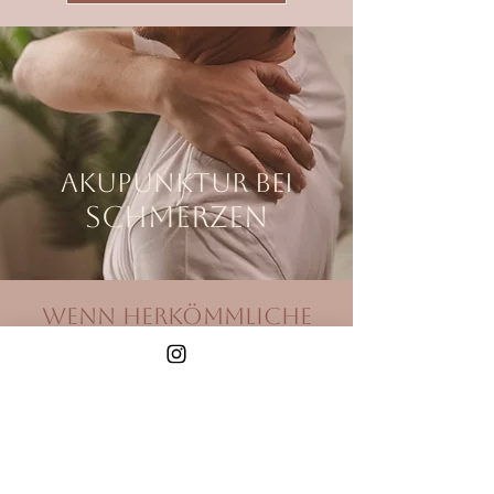
Akupunktur bei
Schmerzen
wenn herkömmliche
wege nicht ausreichen
Die meisten Menschen mit
chronischen Schmerzen haben
bereits mehrere Ärzt:innen
aufgesucht und unterschiedliche