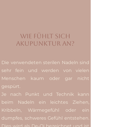
Wie fühlt sich
akupunktur an?
Die verwendeten sterilen Nadeln sind
sehr fein und werden von vielen
Menschen kaum oder gar nicht
gespürt.
Je nach Punkt und Technik kann
beim Nadeln ein leichtes Ziehen,
Kribbeln, Wärmegefühl oder ein
dumpfes, schweres Gefühl entstehen.
Dies wird als De-Qi bezeichnet und ist