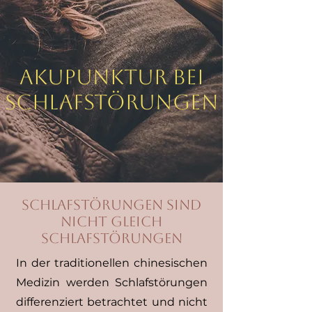
Akupunktur bei
Schlafstörungen
Schlafstörungen sind
nicht gleich
schlafstörungen
In der traditionellen chinesischen
Medizin werden Schlafstörungen
differenziert betrachtet und nicht