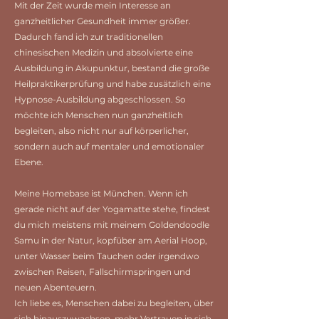
Mit der Zeit wurde mein Interesse an
ganzheitlicher Gesundheit immer größer.
Dadurch fand ich zur traditionellen
chinesischen Medizin und absolvierte eine
Ausbildung in Akupunktur, bestand die große
Heilpraktikerprüfung und habe zusätzlich eine
Hypnose-Ausbildung abgeschlossen. So
möchte ich Menschen nun ganzheitlich
begleiten, also nicht nur auf körperlicher,
sondern auch auf mentaler und emotionaler
Ebene.
Meine Homebase ist München. Wenn ich
gerade nicht auf der Yogamatte stehe, findest
du mich meistens mit meinem Goldendoodle
Samu in der Natur, kopfüber am Aerial Hoop,
unter Wasser beim Tauchen oder irgendwo
zwischen Reisen, Fallschirmspringen und
neuen Abenteuern.
Ich liebe es, Menschen dabei zu begleiten, über
sich hinauszuwachsen, mehr Vertrauen in sich