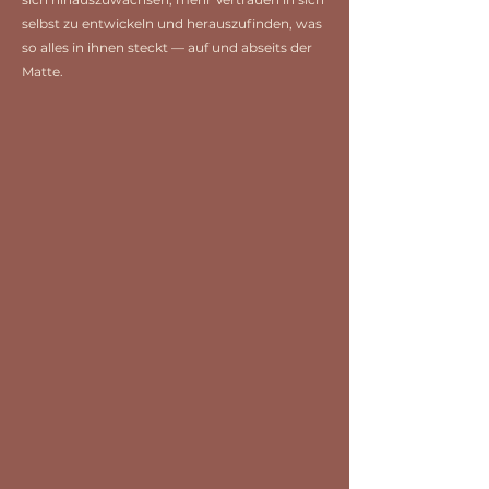
selbst zu entwickeln und herauszufinden, was
so alles in ihnen steckt — auf und abseits der
Matte.