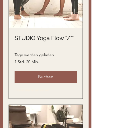
STUDIO Yoga Flow */**
Tage werden geladen ...
1 Std. 20 Min.
Buchen
Preispläne ansehen