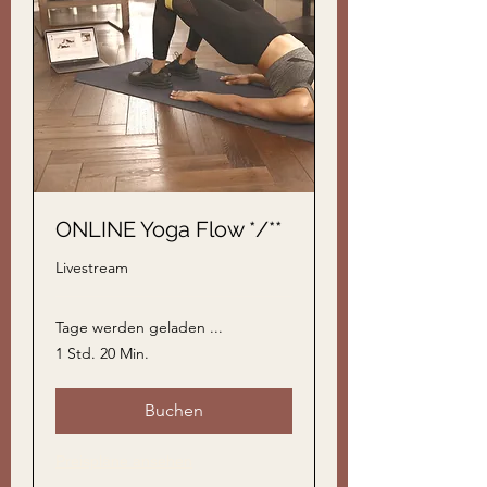
ONLINE Yoga Flow */**
Livestream
Tage werden geladen ...
1 Std. 20 Min.
Buchen
Preispläne ansehen